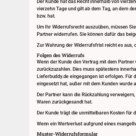
Der Kunde hat das Recht innerhalb von vierze
vierzehn Tage und gilt ab dem Tag, an dem der
bzw. hat.
Um Ihr Widerrufsrecht auszuüben, müssen Sie L
Partner widerrufen. Sie können dafür das beig
Zur Wahrung der Widerrufsfrist reicht es aus, 
Folgen des Widerrufs
Wenn der Kunde den Vertrag mit dem Partner wi
zurückzuzahlen. Dies muss spätestens innerha
Lieferbuddy.de eingegangen ist erfolgen. Für 
eingesetzt hat, außer mit dem Kunden wurde a
Der Partner kann die Rückzahlung verweigern, 
Waren zurückgesandt hat.
Der Kunde trägt die unmittelbaren Kosten für
Wenn ein Wertverlust aufgrund eines mangelh
Muster-Widerrufsformular