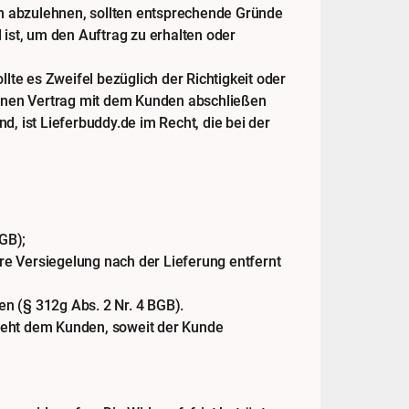
den abzulehnen, sollten entsprechende Gründe
 ist, um den Auftrag zu erhalten oder
te es Zweifel bezüglich der Richtigkeit oder
keinen Vertrag mit dem Kunden abschließen
, ist Lieferbuddy.de im Recht, die bei der
BGB);
re Versiegelung nach der Lieferung entfernt
n (§ 312g Abs. 2 Nr. 4 BGB).
 steht dem Kunden, soweit der Kunde