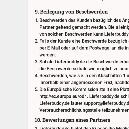
9. Beilegung von Beschwerden
Beschwerden des Kunden bezüglich des Ange
Partner geltend gemacht werden. Die alleini
von solchen Beschwerden kann Lieferbuddy.
Falls der Kunde eine Beschwerde bezüglich 
per E-Mail oder auf dem Postwege, an die 
werden.
Sobald Lieferbuddy.de die Beschwerde erhal
die Beschwerde so bald wie möglich zu bear
Beschwerden, wie sie in den Abschnitten 1 u
innerhalb einer angemessenen Frist, nachde
Die Europäische Kommission stellt eine Plattf
http://ec.europa.eu/odr . Lieferbuddy.de sch
Lieferbuddy.de lautet support@lieferbuddy.de
Verbraucherschlichtungsstelle teilzunehmen
10. Bewertungen eines Partners
Lieferbuddy.de bietet den Kunden die Möglic