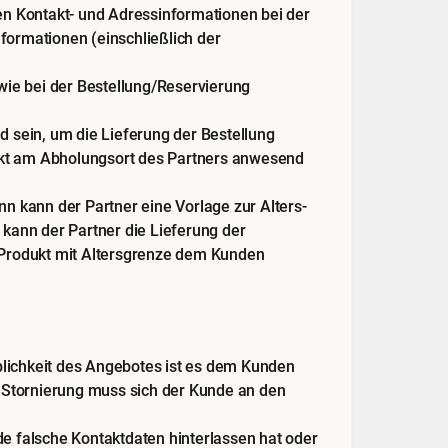
en Kontakt- und Adressinformationen bei der
nformationen (einschließlich der
wie bei der Bestellung/Reservierung
 sein, um die Lieferung der Bestellung
nkt am Abholungsort des Partners anwesend
nn kann der Partner eine Vorlage zur Alters-
 kann der Partner die Lieferung der
 Produkt mit Altersgrenze dem Kunden
blichkeit des Angebotes ist es dem Kunden
e Stornierung muss sich der Kunde an den
de falsche Kontaktdaten hinterlassen hat oder