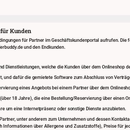
 für Kunden
dingungen für Partner im Geschäftskundenportal aufrufen. Die
ferbuddy.de und den Endkunden.
 Dienstleistungen, welche die Kunden über dem Onlineshop des
t, und dafür die gemietete Software zum Abschluss von Verträg
ervierung eines Angebots bei einem Partner über dem Onlinesh
 (über 18 Jahre), die eine Bestellung/Reservierung über einen O
e um eine Internetpräsenz oder sonstige Dienste anzubieten.
Partner, unter anderem zum Unternehmen und dessen Kontaktang
h Informationen über Allergene und Zusatzstoffe), Preise für je