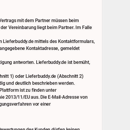
Vertrags mit dem Partner müssen beim
der Vereinbarung liegt beim Partner. Im Falle
 Lieferbuddy.de mittels des Kontaktformulars,
n angegebene Kontaktadresse, gemeldet
igung antworten. Lieferbuddy.de ist bemüht,
nitt 1) oder Lieferbuddy.de (Abschnitt 2)
dig und deutlich beschrieben werden.
Plattform ist zu finden unter
inie 2013/11/EU aus. Die E-Mail-Adresse von
legungsverfahren vor einer
n Bewertungen des Kunden dürfen keinen