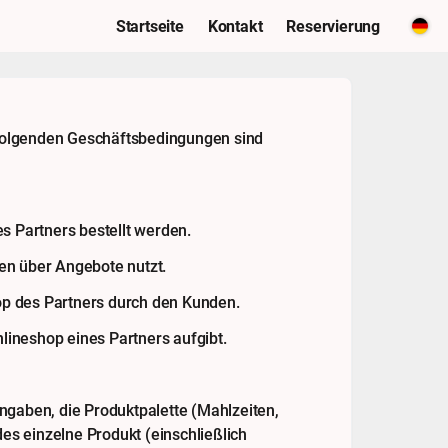
Startseite
Kontakt
Reservierung
 folgenden Geschäftsbedingungen sind
 Partners bestellt werden.
en über Angebote nutzt.
op des Partners durch den Kunden.
nlineshop eines Partners aufgibt.
aben, die Produktpalette (Mahlzeiten,
des einzelne Produkt (einschließlich