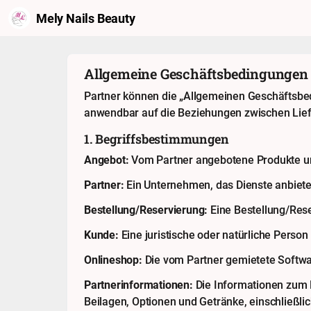
Mely Nails Beauty
Allgemeine Geschäftsbedingungen
Partner können die „Allgemeinen Geschäftsbe
anwendbar auf die Beziehungen zwischen Lie
1. Begriffsbestimmungen
Angebot:
Vom Partner angebotene Produkte und
Partner:
Ein Unternehmen, das Dienste anbiete
Bestellung/Reservierung:
Eine Bestellung/Res
Kunde:
Eine juristische oder natürliche Person
Onlineshop:
Die vom Partner gemietete Softwar
Partnerinformationen:
Die Informationen zum 
Beilagen, Optionen und Getränke, einschließlic