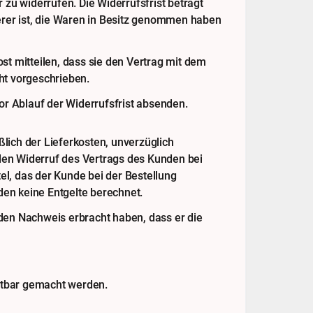
u widerrufen. Die Widerrufsfrist beträgt
derer ist, die Waren in Besitz genommen haben
st mitteilen, dass sie den Vertrag mit dem
ht vorgeschrieben.
or Ablauf der Widerrufsfrist absenden.
lich der Lieferkosten, unverzüglich
den Widerruf des Vertrags des Kunden bei
l, das der Kunde bei der Bestellung
en keine Entgelte berechnet.
den Nachweis erbracht haben, dass er die
ftbar gemacht werden.