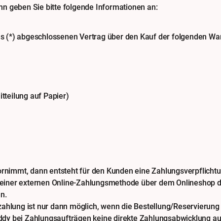
n geben Sie bitte folgende Informationen an:
uns (*) abgeschlossenen Vertrag über den Kauf der folgenden War
itteilung auf Papier)
rnimmt, dann entsteht für den Kunden eine Zahlungsverpflicht
 einer externen Online-Zahlungsmethode über dem Onlineshop d
n.
zahlung ist nur dann möglich, wenn die Bestellung/Reservierung 
ddy bei Zahlungsaufträgen keine direkte Zahlungsabwicklung au