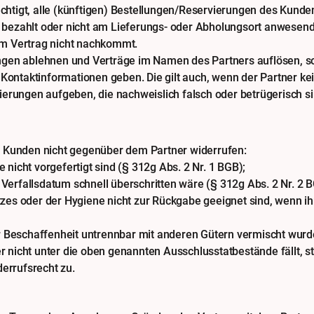
rechtigt, alle (künftigen) Bestellungen/Reservierungen des Kun
ht bezahlt oder nicht am Lieferungs- oder Abholungsort anwesend
m Vertrag nicht nachkommt.
en ablehnen und Verträge im Namen des Partners auflösen, soll
 Kontaktinformationen geben. Die gilt auch, wenn der Partner 
rungen aufgeben, die nachweislich falsch oder betrügerisch sind
r Kunden nicht gegenüber dem Partner widerrufen:
e nicht vorgefertigt sind (§ 312g Abs. 2 Nr. 1 BGB);
 Verfallsdatum schnell überschritten wäre (§ 312g Abs. 2 Nr. 2 
es oder der Hygiene nicht zur Rückgabe geeignet sind, wenn ih
r Beschaffenheit untrennbar mit anderen Gütern vermischt wurde
der nicht unter die oben genannten Ausschlusstatbestände fällt,
derrufsrecht zu.