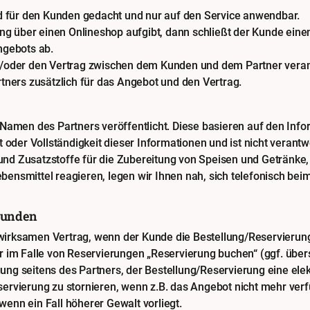
 für den Kunden gedacht und nur auf den Service anwendbar.
g über einen Onlineshop aufgibt, dann schließt der Kunde einen
gebots ab.
nd/oder den Vertrag zwischen dem Kunden und dem Partner verant
ners zusätzlich für das Angebot und den Vertrag.
en des Partners veröffentlicht. Diese basieren auf den Informat
t oder Vollständigkeit dieser Informationen und ist nicht verantw
nd Zusatzstoffe für die Zubereitung von Speisen und Getränke, 
bensmittel reagieren, legen wir Ihnen nah, sich telefonisch bei
Kunden
 wirksamen Vertrag, wenn der Kunde die Bestellung/Reservierun
er im Falle von Reservierungen „Reservierung buchen“ (ggf. übers
ung seitens des Partners, der Bestellung/Reservierung eine elek
servierung zu stornieren, wenn z.B. das Angebot nicht mehr verf
wenn ein Fall höherer Gewalt vorliegt.