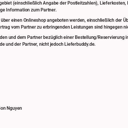
ebiet (einschließlich Angabe der Postleitzahlen), Lieferkosten,
ige Information zum Partner.
 über einen Onlineshop angeboten werden, einschließlich der Ü
rtrag vom Partner zu erbringenden Leistungen sind hingegen nic
n und dem Partner bezüglich einer Bestellung/Reservierung in
de und der Partner, nicht jedoch Lieferbuddy.de.
 Son Nguyen