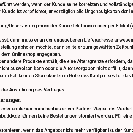
eführt werden, wenn der Kunde seine korrekten und vollständig
Kunde ist verpflichtet, unverzüglich alle Ungenauigkeiten der I
lung/Reservierung muss der Kunde telefonisch oder per E-Mail (
 lässt, dann muss er an der angegebenen Lieferadresse anwesend
tellung abholen möchte, dann sollte er zum gewählten Zeitpu
auf dem Onlineshop angegeben.
der andere Produkte enthält, die eine Altersgrenze erfordern, da
nicht ausweisen kann oder die Altersvorgaben nicht erfüllt, dann
esem Fall können Stornokosten in Höhe des Kaufpreises für das
 die Ausführung des Vertrages.
ierungen
nt oder ähnlichen branchenbasiertem Partner: Wegen der Verder
ferbuddy.de können keine Bestellungen storniert werden. Für ein
stornieren, wenn das Angebot nicht mehr verfügbar ist, der Kun